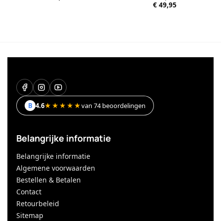
€
49,95
B
4.6
★★★★★
van 74 beoordelingen
Belangrijke informatie
Belangrijke informatie
Algemene voorwaarden
Bestellen & Betalen
Contact
Retourbeleid
Sitemap