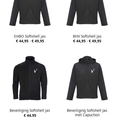
EHBO Softshell jas
BHV Softshell Jas
Prijsklasse:
Prijsklas
€
44,95
-
€
49,95
€
44,95
-
€
49,95
€ 44,95
€ 44,95
tot
tot
€ 49,95
€ 49,95
Beveiliging Softshell Jas
Beveiliging Softshell Jas
met Capuchon
€
44,95