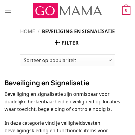
Ga
naar
0
inhoud
HOME
/
BEVEILIGING EN SIGNALISATIE
FILTER
Beveiliging en Signalisatie
Beveiliging en signalisatie zijn onmisbaar voor
duidelijke herkenbaarheid en veiligheid op locaties
waar toezicht, begeleiding of controle nodig is.
In deze categorie vind je veiligheidsvesten,
beveiligingskleding en functionele items voor