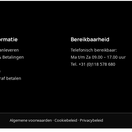
ormatie
Bereikbaarheid
anleveren
Telefonisch bereikbaar:
& Betalingen
Ma t/m Za 09.00 – 17.00 uur
Tel. +31 (0)118 578 680
e
raf betalen
Algemene voorwaarden
·
Cookiebeleid
·
Privacybeleid