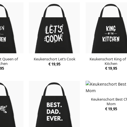
t Queen of
Keukenschort King of
Keukenschort Let’s Cook
tchen
Kitchen
€
19,95
95
€
19,95
Keukenschort Best C
Mom
€
19,95