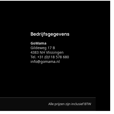
Bedrijfsgegevens
GoMama
Gildeweg 17 B
4383 NH Vlissingen
Tel.
+31 (0)118 578 680
info@gomama.nl
Alle prijzen zijn inclusief BTW