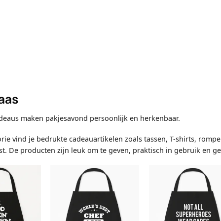
laas
adeaus maken pakjesavond persoonlijk en herkenbaar.
rie vind je bedrukte cadeauartikelen zoals tassen, T-shirts, romper
st. De producten zijn leuk om te geven, praktisch in gebruik en 