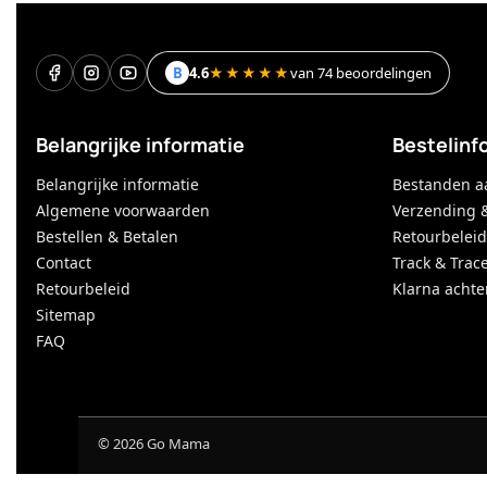
B
4.6
★★★★★
van 74 beoordelingen
Belangrijke informatie
Bestelinf
Belangrijke informatie
Bestanden a
Algemene voorwaarden
Verzending 
Bestellen & Betalen
Retourbeleid
Contact
Track & Trac
Retourbeleid
Klarna achte
Sitemap
FAQ
©
2026
Go Mama