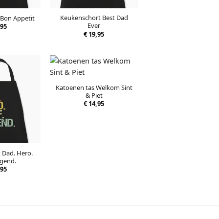
Keukenschort Best Dad
Bon Appetit
Ever
95
€
19,95
Katoenen tas Welkom Sint
& Piet
€
14,95
 Dad. Hero.
egend.
95