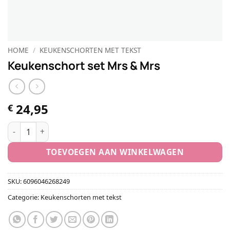
HOME
/
KEUKENSCHORTEN MET TEKST
Keukenschort set Mrs & Mrs
24,95
€
Keukenschort set Mrs & Mrs aantal
TOEVOEGEN AAN WINKELWAGEN
SKU:
6096046268249
Categorie:
Keukenschorten met tekst