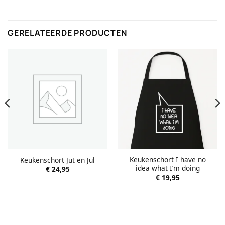
GERELATEERDE PRODUCTEN
Keukenschort I have no
Keukenschort Jut en Jul
idea what I’m doing
€
24,95
€
19,95