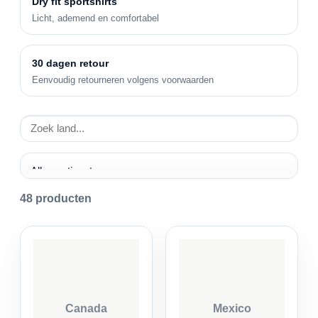
Dry fit sportshirts
Licht, ademend en comfortabel
30 dagen retour
Eenvoudig retourneren volgens voorwaarden
48
producten
Canada
Mexico