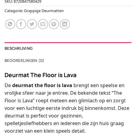
SKU:
8720847580429
Categorie:
Grappige Deurmatten
BESCHRIJVING
BEOORDELINGEN (0)
Deurmat The Floor is Lava
De
deurmat the floor is lava
brengt een speelse en
vrolijke sfeer naar je entree. De bekende tekst “The
Floor is Lava” roept meteen een glimlach op en zorgt
voor een luchtige eerste indruk bij binnenkomst. Deze
deurmat is perfect voor gezinnen,
spelletjesliefhebbers en iedereen die zijn huis graag
voorziet van een klein speels detail.