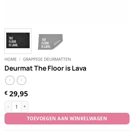
HOME
/
GRAPPIGE DEURMATTEN
Deurmat The Floor is Lava
29,95
€
Deurmat The Floor is Lava aantal
TOEVOEGEN AAN WINKELWAGEN