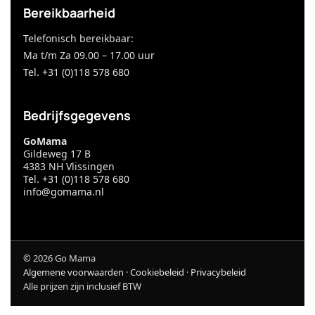
Bereikbaarheid
Telefonisch bereikbaar:
Ma t/m Za 09.00 – 17.00 uur
Tel. +31 (0)118 578 680
Bedrijfsgegevens
GoMama
Gildeweg 17 B
4383 NH Vlissingen
Tel.
+31 (0)118 578 680
info@gomama.nl
©
2026
Go Mama
Algemene voorwaarden
·
Cookiebeleid
·
Privacybeleid
Alle prijzen zijn inclusief BTW