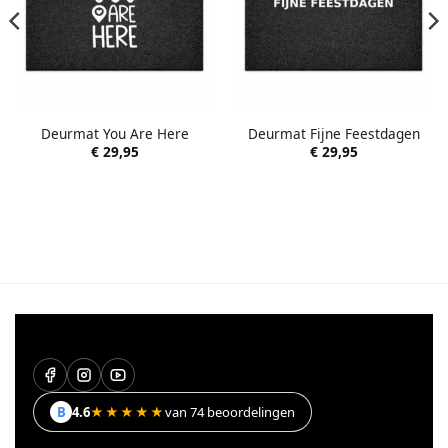
Deurmat You Are Here
Deurmat Fijne Feestdagen
€
29,95
€
29,95
B
4.6
★★★★★
van 74 beoordelingen