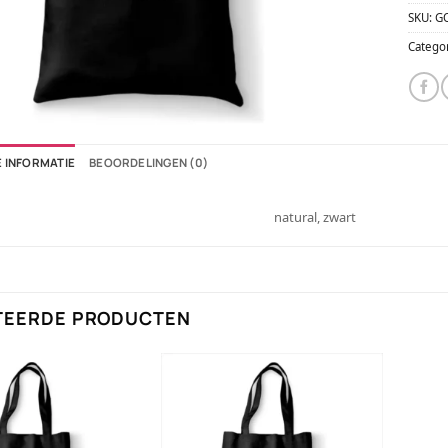
SKU:
G
Catego
 INFORMATIE
BEOORDELINGEN (0)
natural, zwart
TEERDE PRODUCTEN