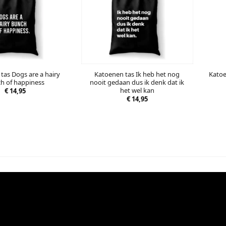
tas Dogs are a hairy
Katoenen tas Ik heb het nog
Katoen
h of happiness
nooit gedaan dus ik denk dat ik
het wel kan
€
14,95
€
14,95