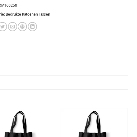
OM100250
rie:
Bedrukte Katoenen Tassen