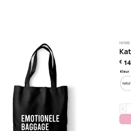
HOME
Kat
14
€
Kleur
natur
Katoe