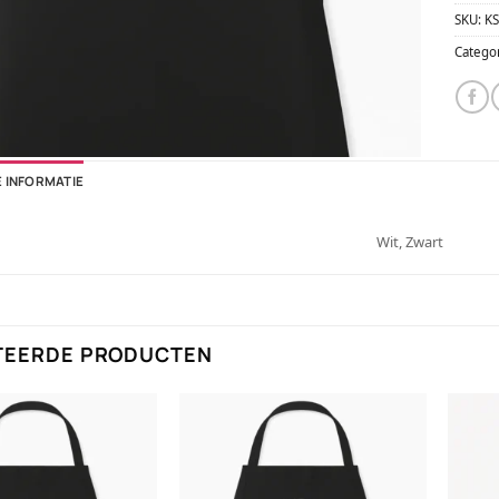
SKU:
K
Catego
 INFORMATIE
Wit, Zwart
TEERDE PRODUCTEN