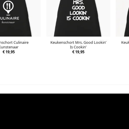
schort Culinaire
Keukenschort Mrs. Good Lookin’
Keuk
Kunstenaar
Is Cookin’
€
19,95
€
19,95