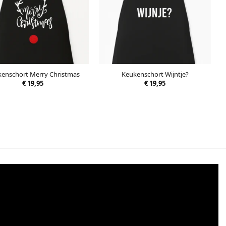
enschort Merry Christmas
Keukenschort Wijntje?
€
19,95
€
19,95