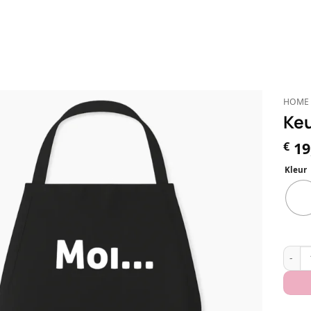
HOME
Keu
19
€
Kleur
Keuke