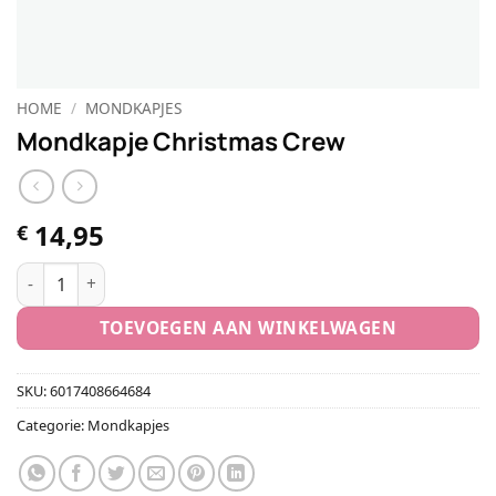
HOME
/
MONDKAPJES
Mondkapje Christmas Crew
14,95
€
Mondkapje Christmas Crew aantal
TOEVOEGEN AAN WINKELWAGEN
SKU:
6017408664684
Categorie:
Mondkapjes