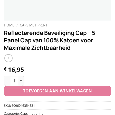
HOME
/
CAPS MET PRINT
Reflecterende Beveiliging Cap – 5
Panel Cap van 100% Katoen voor
Maximale Zichtbaarheid
16,95
€
Reflecterende Beveiliging Cap - 5 Panel Cap van 100% Kato
TOEVOEGEN AAN WINKELWAGEN
SKU:
6096046354331
Categorie:
Caps met print