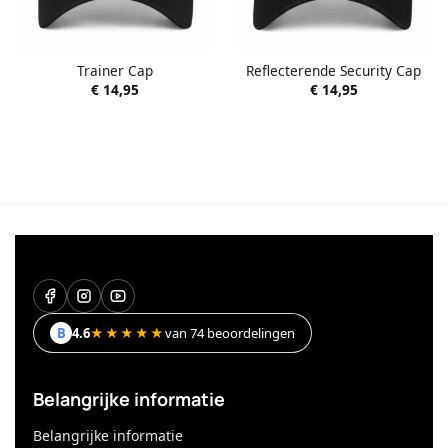
Trainer Cap
Reflecterende Security Cap
€
14,95
€
14,95
B
4.6
★★★★★
van 74 beoordelingen
Belangrijke informatie
Belangrijke informatie