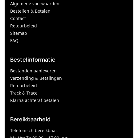
Algemene voorwaarden
Bestellen & Betalen
Contact
Retourbeleid
Sitemap
FAQ
Bestelinformatie
Bestanden aanleveren
Verzending & Betalingen
Retourbeleid
Track & Trace
Klarna achteraf betalen
Bereikbaarheid
Telefonisch bereikbaar:
Ma t/m Za 09.00 – 17.00 uur