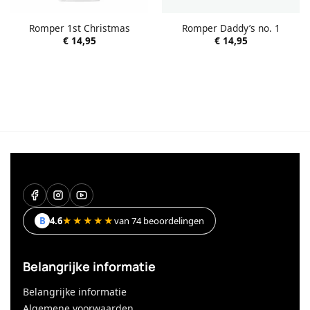
Romper 1st Christmas
Romper Daddy’s no. 1
€
14,95
€
14,95
B
4.6
★★★★★
van 74 beoordelingen
Belangrijke informatie
Belangrijke informatie
Algemene voorwaarden