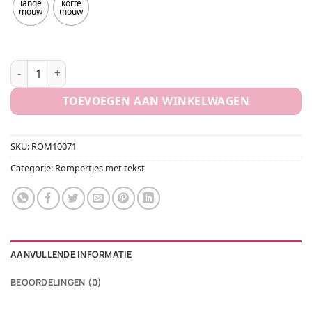
lange
korte
mouw
mouw
Romper I love Papa aantal
TOEVOEGEN AAN WINKELWAGEN
SKU:
ROM10071
Categorie:
Rompertjes met tekst
AANVULLENDE INFORMATIE
BEOORDELINGEN (0)