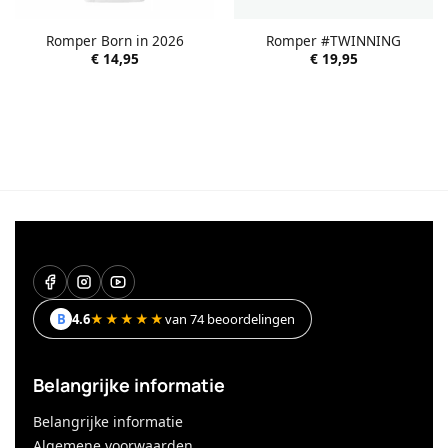
Romper Born in 2026
Romper #TWINNING
€
14,95
€
19,95
B
4.6
★★★★★
van 74 beoordelingen
Belangrijke informatie
Belangrijke informatie
Algemene voorwaarden