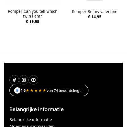
Romper Can you tell which
Romper Be my valentine
twin i am?
€
14,95
€
19,95
B
4.6
★★★★★
van 74 beoordelingen
Belangrijke informatie
Belangrijke informatie
Algemene voorwaarden