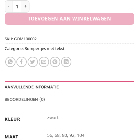
Rompertje 100% lief aantal
TOEVOEGEN AAN WINKELWAGEN
SKU:
GOM100002
Categorie:
Rompertjes met tekst
AANVULLENDE INFORMATIE
BEOORDELINGEN (0)
zwart
KLEUR
56, 68, 80, 92, 104
MAAT