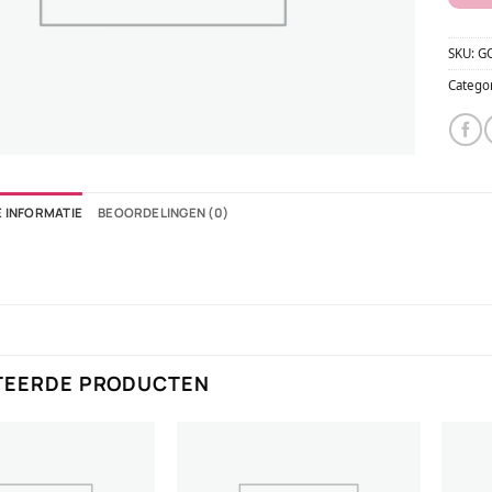
SKU:
G
Catego
 INFORMATIE
BEOORDELINGEN (0)
TEERDE PRODUCTEN