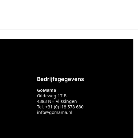
Bedrijfsgegevens
GoMama
Gildeweg 17 B
4383 NH Vlissingen
Tel.
+31 (0)118 578 680
info@gomama.nl