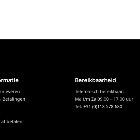
ormatie
Bereikbaarheid
anleveren
Telefonisch bereikbaar:
& Betalingen
Ma t/m Za 09.00 – 17.00 uur
Tel. +31 (0)118 578 680
e
raf betalen