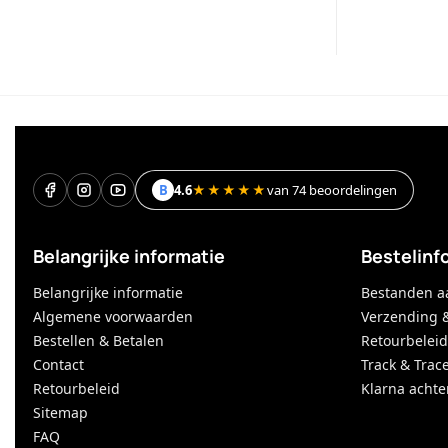
B
4.6
★★★★★
van 74 beoordelingen
Belangrijke informatie
Bestelinf
Belangrijke informatie
Bestanden a
Algemene voorwaarden
Verzending 
Bestellen & Betalen
Retourbeleid
Contact
Track & Trac
Retourbeleid
Klarna achte
Sitemap
FAQ