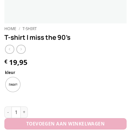
HOME
/
T-SHIRT
T-shirt I miss the 90’s
19,95
€
kleur
zwart
T-shirt I miss the 90's aantal
TOEVOEGEN AAN WINKELWAGEN