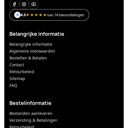
B
4.6
★★★★★
van 74 beoordelingen
Belangrijke informatie
Belangrijke informatie
Algemene voorwaarden
Bestellen & Betalen
Contact
Retourbeleid
Sitemap
FAQ
Bestelinformatie
Bestanden aanleveren
Verzending & Betalingen
Retourbeleid