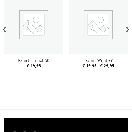
T-shirt I’m not 50!
T-shirt Wijntje?
Prijsklas
€
19,95
€
19,95
-
€
29,95
€ 19,95
tot
€ 29,95