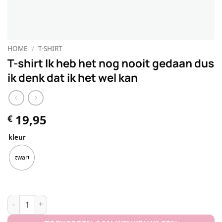
HOME
/
T-SHIRT
T-shirt Ik heb het nog nooit gedaan dus
ik denk dat ik het wel kan
19,95
€
kleur
zwart
T-shirt Ik heb het nog nooit gedaan dus ik denk dat ik het w