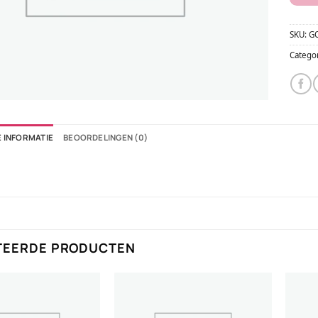
SKU:
G
Catego
 INFORMATIE
BEOORDELINGEN (0)
TEERDE PRODUCTEN