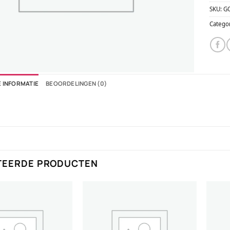
SKU:
G
Catego
 INFORMATIE
BEOORDELINGEN (0)
TEERDE PRODUCTEN