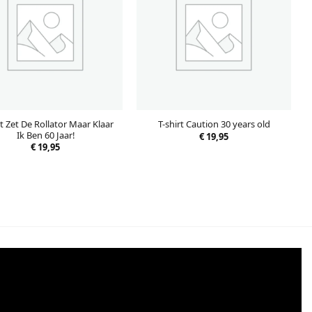
rt Zet De Rollator Maar Klaar
T-shirt Caution 30 years old
Ik Ben 60 Jaar!
€
19,95
€
19,95