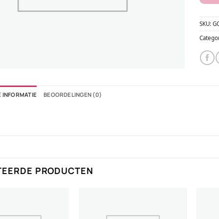
SKU:
G
Catego
 INFORMATIE
BEOORDELINGEN (0)
TEERDE PRODUCTEN